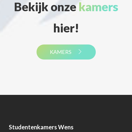
Bekijk onze
kamers
hier!
KAMERS
Studentenkamers Wens